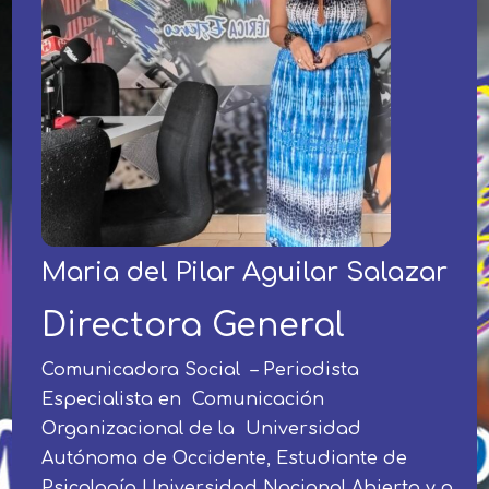
Maria del Pilar Aguilar Salazar
Directora General
Comunicadora Social – Periodista
Especialista en Comunicación
Organizacional de la Universidad
Autónoma de Occidente, Estudiante de
Psicología Universidad Nacional Abierta y a