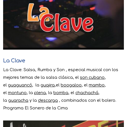
La Clave
La Clave: Salsa, Rumba y Son , especial musical con los
mejores temas de la salsa clásica, el
son cubano
,
el
guaguancó
, la
guajira
,el
boogaloo
, el
mambo
,
el
montuno
, la
plena
, la
bomba
, el
chachachá
,
la
guaracha
y la
descarga
, combinados con el bolero.
Programa El Sonero de la Cima