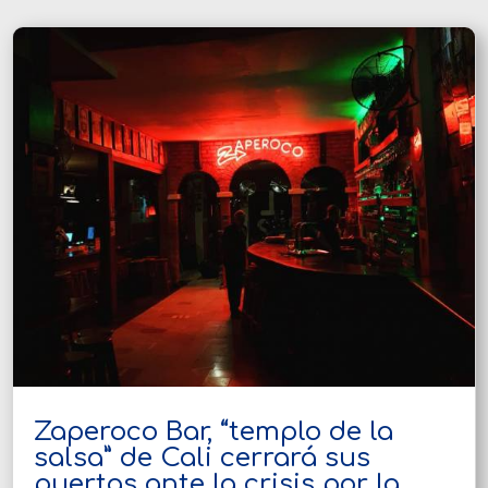
Zaperoco Bar, “templo de la
salsa” de Cali cerrará sus
puertas ante la crisis por la