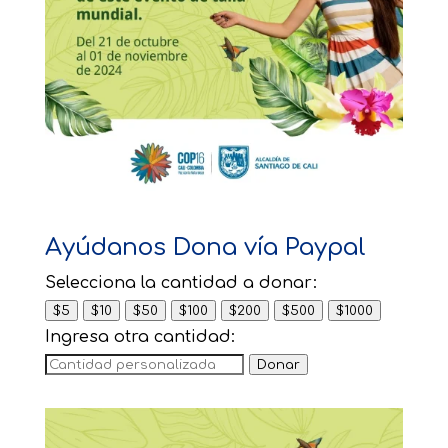
Ayúdanos Dona vía Paypal
Selecciona la cantidad a donar:
$5
$10
$50
$100
$200
$500
$1000
Ingresa otra cantidad:
Donar