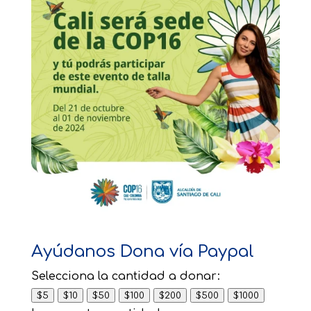
Ayúdanos Dona vía Paypal
Selecciona la cantidad a donar:
$5
$10
$50
$100
$200
$500
$1000