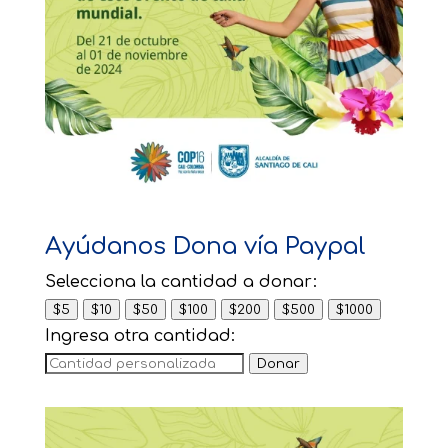
Ayúdanos Dona vía Paypal
Selecciona la cantidad a donar:
$5
$10
$50
$100
$200
$500
$1000
Ingresa otra cantidad:
Donar