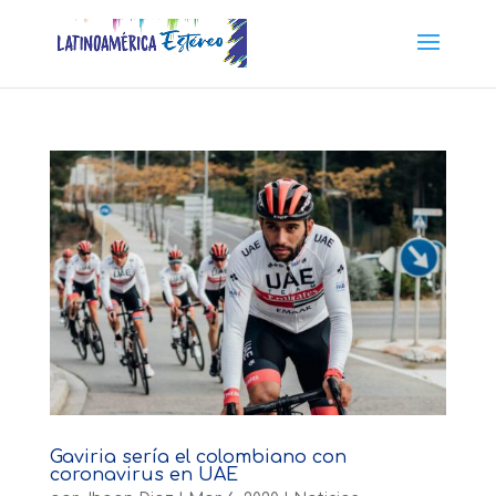
Gaviria sería el colombiano con
coronavirus en UAE