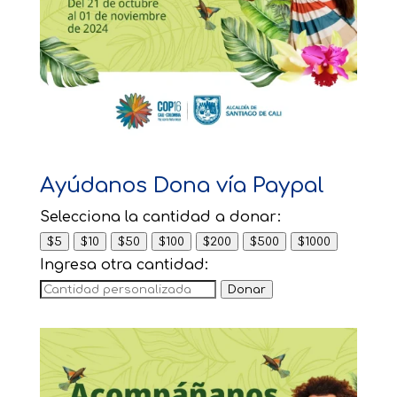
Ayúdanos Dona vía Paypal
Selecciona la cantidad a donar:
$5
$10
$50
$100
$200
$500
$1000
Ingresa otra cantidad:
Donar