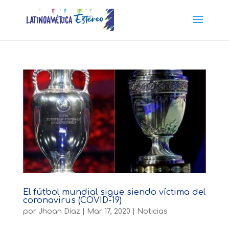
El fútbol mundial sigue siendo víctima del
coronavirus (COVID-19)
por
Jhoan Diaz
|
Mar 17, 2020
|
Noticias