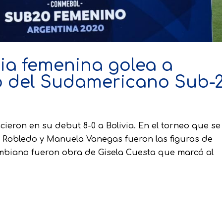
ia femenina golea a
cio del Sudamericano Sub-
ieron en su debut 8-0 a Bolivia. En el torneo que se
ela Robledo y Manuela Vanegas fueron las figuras de
ombiano fueron obra de Gisela Cuesta que marcó al