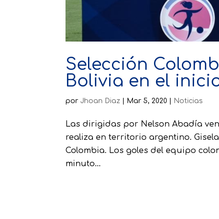
Selección Colomb
Bolivia en el ini
por
Jhoan Diaz
|
Mar 5, 2020
|
Noticias
Las dirigidas por Nelson Abadía venc
realiza en territorio argentino. Gis
Colombia. Los goles del equipo col
minuto...