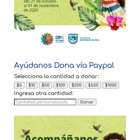
Ayúdanos Dona vía Paypal
Selecciona la cantidad a donar:
$5
$10
$50
$100
$200
$500
$1000
Ingresa otra cantidad:
Donar