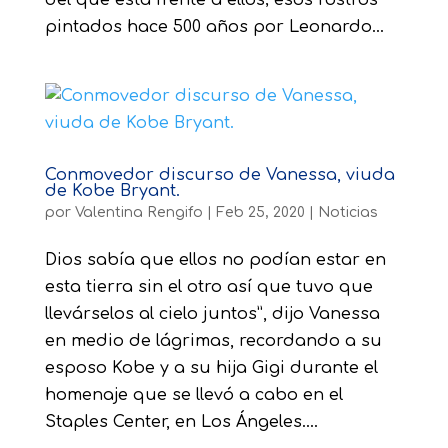
del que está frente a ellos; esos rostros
pintados hace 500 años por Leonardo...
Conmovedor discurso de Vanessa, viuda
de Kobe Bryant.
por
Valentina Rengifo
|
Feb 25, 2020
|
Noticias
Dios sabía que ellos no podían estar en
esta tierra sin el otro así que tuvo que
llevárselos al cielo juntos”, dijo Vanessa
en medio de lágrimas, recordando a su
esposo Kobe y a su hija Gigi durante el
homenaje que se llevó a cabo en el
Staples Center, en Los Ángeles....