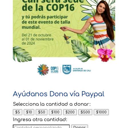
Ayúdanos Dona vía Paypal
Selecciona la cantidad a donar:
$5
$10
$50
$100
$200
$500
$1000
Ingresa otra cantidad:
Donar