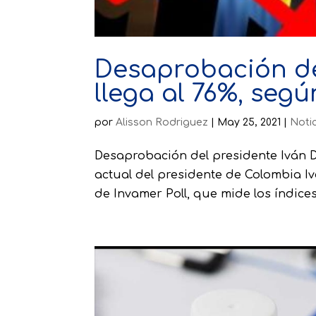
Desaprobación de
llega al 76%, segú
por
Alisson Rodriguez
|
May 25, 2021
|
Noti
Desaprobación del presidente Iván 
actual del presidente de Colombia Iv
de Invamer Poll, que mide los índice