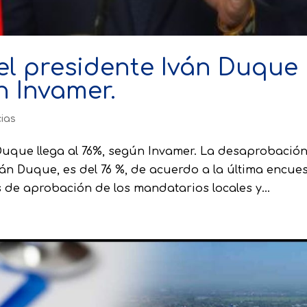
l presidente Iván Duque
n Invamer.
cias
Duque llega al 76%, según Invamer. La desaprobació
án Duque, es del 76 %, de acuerdo a la última encue
s de aprobación de los mandatarios locales y...