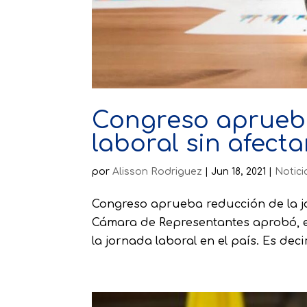
Congreso aprueba
laboral sin afecta
por
Alisson Rodriguez
|
Jun 18, 2021
|
Notici
Congreso aprueba reducción de la jor
Cámara de Representantes aprobó, e
la jornada laboral en el país. Es de