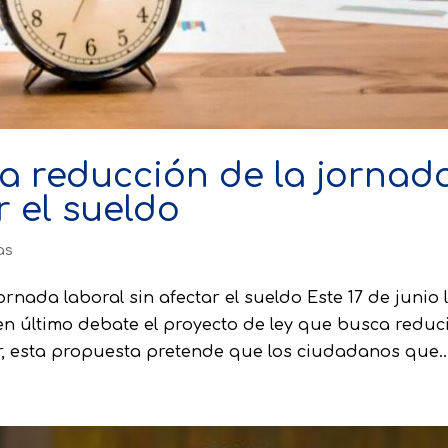
 reducción de la jornad
r el sueldo
as
nada laboral sin afectar el sueldo Este 17 de junio 
n último debate el proyecto de ley que busca reduc
cir, esta propuesta pretende que los ciudadanos que..