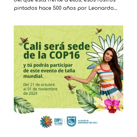
del que está frente a ellos; esos rostros
pintados hace 500 años por Leonardo...