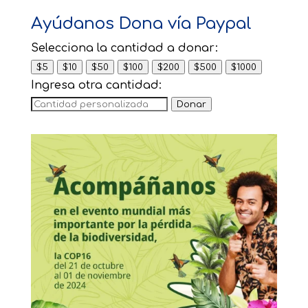
Ayúdanos Dona vía Paypal
Selecciona la cantidad a donar:
$5
$10
$50
$100
$200
$500
$1000
Ingresa otra cantidad:
Donar