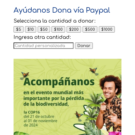
Ayúdanos Dona vía Paypal
Selecciona la cantidad a donar:
$5
$10
$50
$100
$200
$500
$1000
Ingresa otra cantidad:
Donar