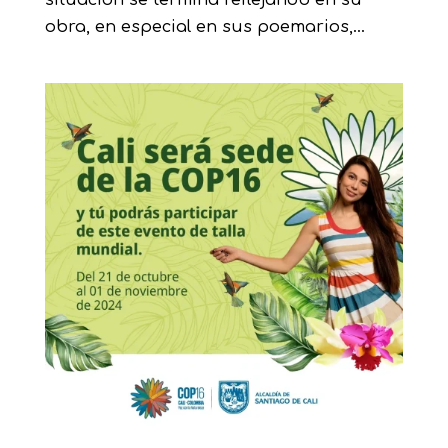
situación se termina reflejando en su
obra, en especial en sus poemarios,...