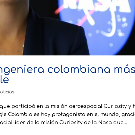
a ingeniera colombiana má
le
oticias
 que participó en la misión aeroespacial Curiosity y 
e Colombia es hoy protagonista en el mundo, graci
acial líder de la misión Curiosity de la Nasa que...