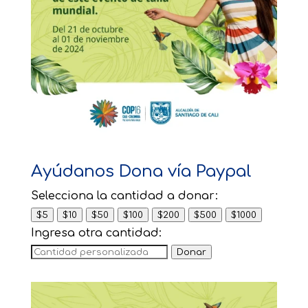
Ayúdanos Dona vía Paypal
Selecciona la cantidad a donar:
$5
$10
$50
$100
$200
$500
$1000
Ingresa otra cantidad:
Donar