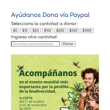
Ayúdanos Dona vía Paypal
Selecciona la cantidad a donar:
$5
$10
$50
$100
$200
$500
$1000
Ingresa otra cantidad:
Donar