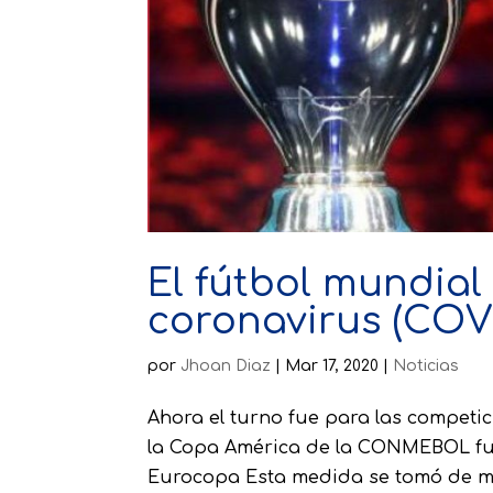
El fútbol mundial
coronavirus (COVI
por
Jhoan Diaz
|
Mar 17, 2020
|
Noticias
Ahora el turno fue para las competi
la Copa América de la CONMEBOL fue
Eurocopa Esta medida se tomó de ma