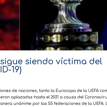
 sigue siendo víctima del
D-19)
ciones de naciones, tanto la Eurocopa de la UEFA co
ron aplazadas hasta el 2021 a causa del Coronaviru
nera unánime por las 55 federaciones de la UEFA. 