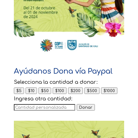
Ayúdanos Dona vía Paypal
Selecciona la cantidad a donar:
$5
$10
$50
$100
$200
$500
$1000
Ingresa otra cantidad:
Donar