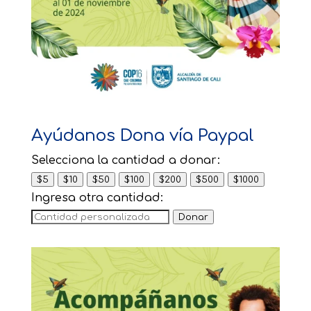
Ayúdanos Dona vía Paypal
Selecciona la cantidad a donar:
$5
$10
$50
$100
$200
$500
$1000
Ingresa otra cantidad:
Donar