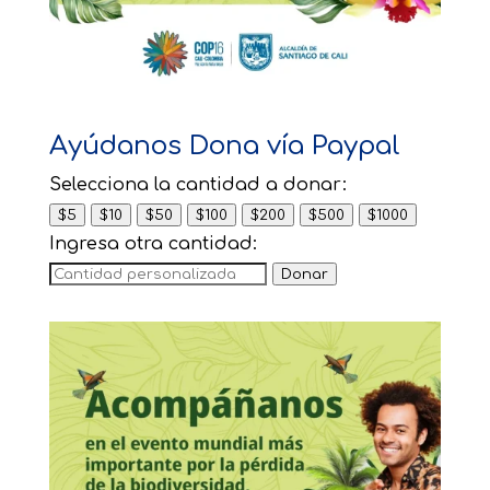
Ayúdanos Dona vía Paypal
Selecciona la cantidad a donar:
$5
$10
$50
$100
$200
$500
$1000
Ingresa otra cantidad:
Donar