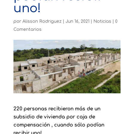
uno!
por
Alisson Rodriguez
|
Jun 16, 2021
|
Noticias
|
0
Comentarios
220 personas recibieron más de un
subsidio de vivienda por caja de
compensación , cuando sólo podían
recibir uno!