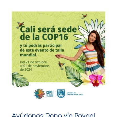
Ayúdanos Dona vía Paypal