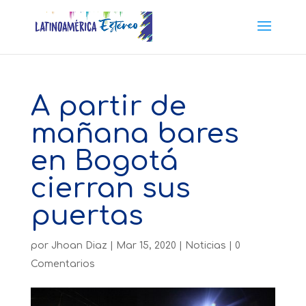
A partir de
mañana bares
en Bogotá
cierran sus
puertas
por
Jhoan Diaz
|
Mar 15, 2020
|
Noticias
|
0
Comentarios