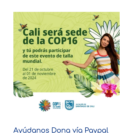
Ayúdanos Dona vía Paypal