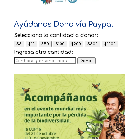
Ayúdanos Dona vía Paypal
Selecciona la cantidad a donar:
$5
$10
$50
$100
$200
$500
$1000
Ingresa otra cantidad:
Donar