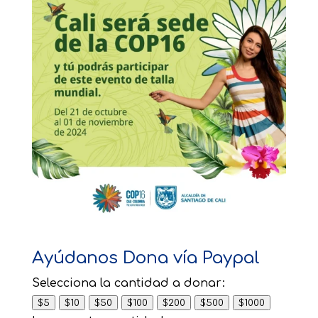
Ayúdanos Dona vía Paypal
Selecciona la cantidad a donar:
$5
$10
$50
$100
$200
$500
$1000