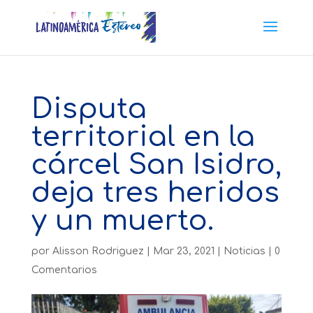
Disputa
territorial en la
cárcel San Isidro,
deja tres heridos
y un muerto.
por
Alisson Rodriguez
|
Mar 23, 2021
|
Noticias
|
0
Comentarios