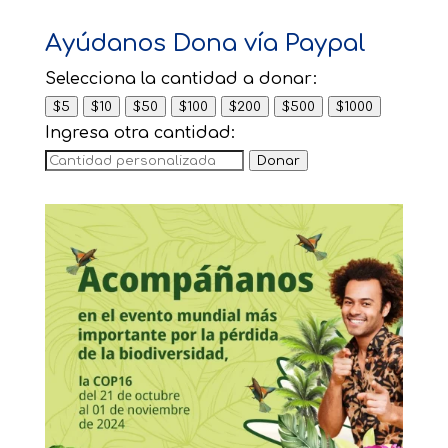
Ayúdanos Dona vía Paypal
Selecciona la cantidad a donar:
$5
$10
$50
$100
$200
$500
$1000
Ingresa otra cantidad:
Donar