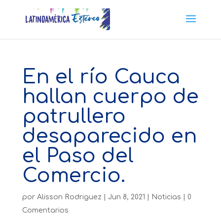
En el río Cauca
hallan cuerpo de
patrullero
desaparecido en
el Paso del
Comercio.
por
Alisson Rodriguez
|
Jun 8, 2021
|
Noticias
|
0
Comentarios