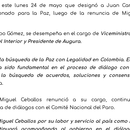
ó este lunes 24 de mayo que designó a Juan Ca
onado para la Paz, luego de la renuncia de Mi
epo Gómez, se desempeña en el cargo de
Viceministr
el Interior y Presidente de Augura.
la búsqueda de la Paz con Legalidad en Colombia. El
 sido fundamental en el proceso de diálogo con
n la búsqueda de acuerdos, soluciones y consens
a.
iguel Ceballos renunció a su cargo, continu
 de diálogos con el Comité Nacional del Paro.
iguel Ceballos por su labor y servicio al país como 
tinuará acompañando al gobierno en el diálog