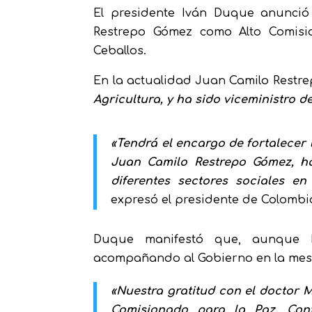
El presidente Iván Duque anunci
Restrepo Gómez como Alto Comisi
Ceballos.
En la actualidad Juan Camilo Restr
Agricultura, y ha sido viceministro d
«Tendrá el encargo de fortalecer 
Juan Camilo Restrepo Gómez, ha
diferentes sectores sociales e
expresó el presidente de Colombi
Duque manifestó que, aunque M
acompañando al Gobierno en la mesa
«Nuestra gratitud con el doctor M
Comisionado para la Paz. Con