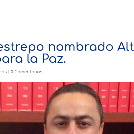
estrepo nombrado Al
ra la Paz.
cias
|
0 Comentarios