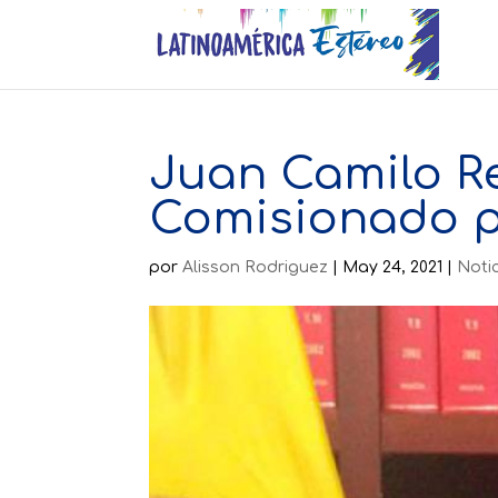
Juan Camilo R
Comisionado pa
por
Alisson Rodriguez
|
May 24, 2021
|
Noti