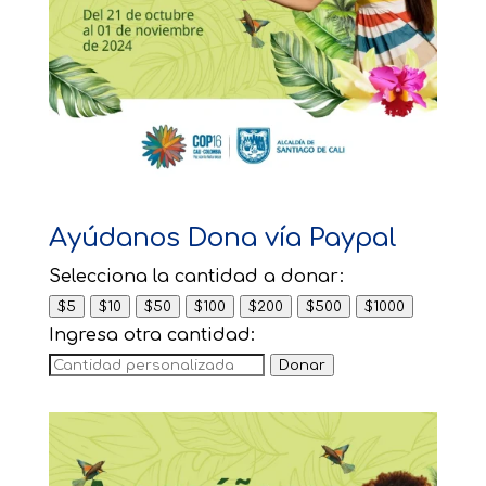
Ayúdanos Dona vía Paypal
Selecciona la cantidad a donar:
$5
$10
$50
$100
$200
$500
$1000
Ingresa otra cantidad:
Donar