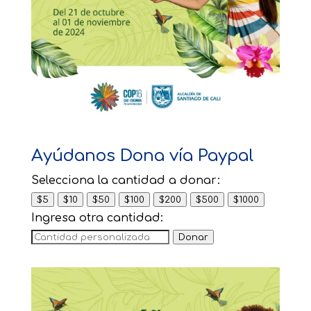
Ayúdanos Dona vía Paypal
Selecciona la cantidad a donar:
$5
$10
$50
$100
$200
$500
$1000
Ingresa otra cantidad:
Donar