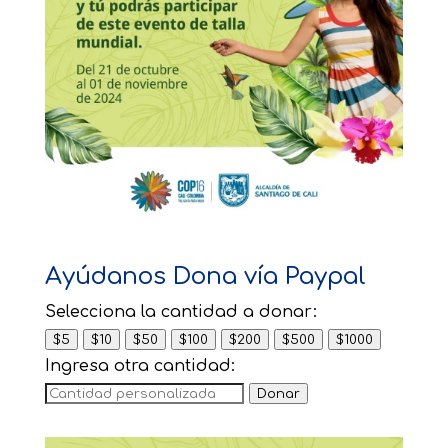
Ayúdanos Dona vía Paypal
Selecciona la cantidad a donar:
$5
$10
$50
$100
$200
$500
$1000
Ingresa otra cantidad:
Donar