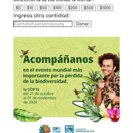
$5
$10
$50
$100
$200
$500
$1000
Ingresa otra cantidad:
Donar