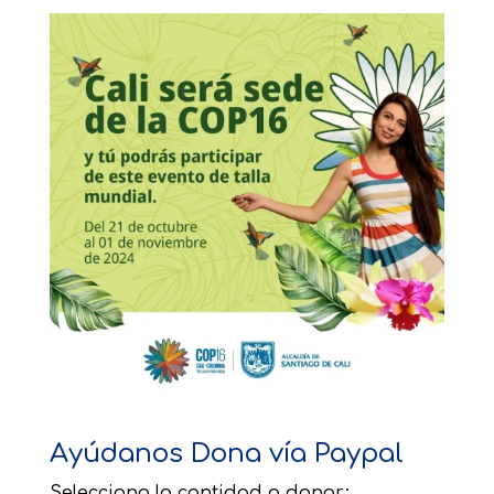
Ayúdanos Dona vía Paypal
Selecciona la cantidad a donar: