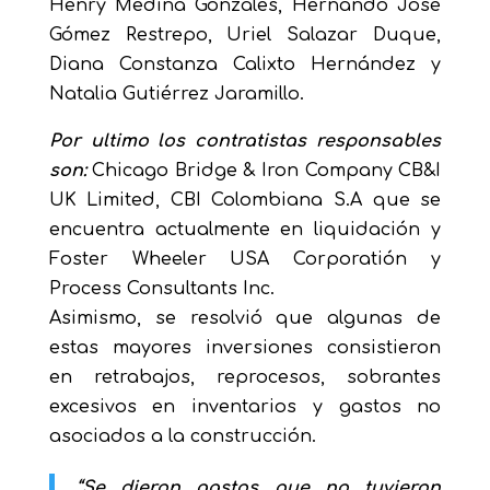
Henry Medina Gonzales, Hernando José
Gómez Restrepo, Uriel Salazar Duque,
Diana Constanza Calixto Hernández y
Natalia Gutiérrez Jaramillo.
Por ultimo los contratistas responsables
son:
Chicago Bridge & Iron Company CB&I
UK Limited, CBI Colombiana S.A que se
encuentra actualmente en liquidación y
Foster Wheeler USA Corporatión y
Process Consultants Inc.
Asimismo, se resolvió que algunas de
estas mayores inversiones consistieron
en retrabajos, reprocesos, sobrantes
excesivos en inventarios y gastos no
asociados a la construcción.
“Se dieron gastos que no tuvieron