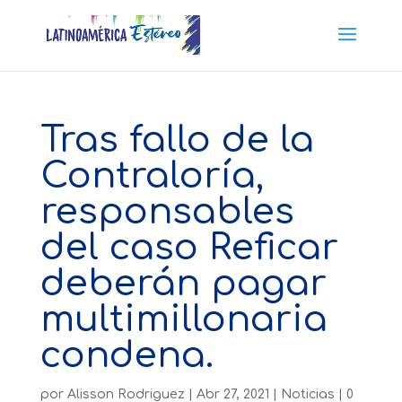
Tras fallo de la
Contraloría,
responsables
del caso Reficar
deberán pagar
multimillonaria
condena.
por
Alisson Rodriguez
|
Abr 27, 2021
|
Noticias
|
0