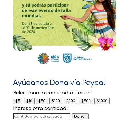
Ayúdanos Dona vía Paypal
Selecciona la cantidad a donar:
$5
$10
$50
$100
$200
$500
$1000
Ingresa otra cantidad:
Donar