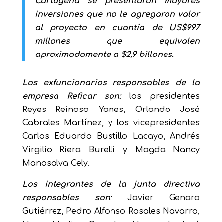
Cartagena se presentaron mayores
inversiones que no le agregaron valor
al proyecto en cuantía de US$997
millones que equivalen
aproximadamente a $2,9 billones.
Los exfuncionarios responsables de la
empresa Reficar son:
los presidentes
Reyes Reinoso Yanes, Orlando José
Cabrales Martínez, y los vicepresidentes
Carlos Eduardo Bustillo Lacayo, Andrés
Virgilio Riera Burelli y Magda Nancy
Manosalva Cely.
Los integrantes de la junta directiva
responsables son:
Javier Genaro
Gutiérrez, Pedro Alfonso Rosales Navarro,