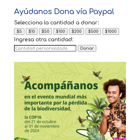
Ayúdanos Dona vía Paypal
Selecciona la cantidad a donar:
$5
$10
$50
$100
$200
$500
$1000
Ingresa otra cantidad:
Donar